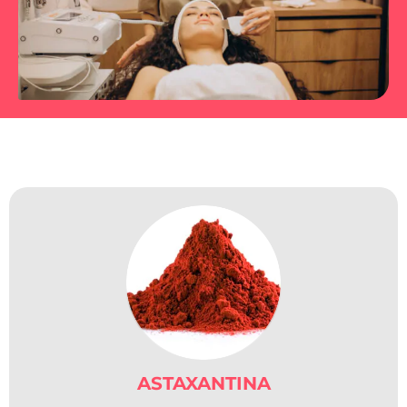
Conheça nossa poderosa
fórmula:
ASTAXANTINA