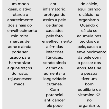
um modo
anti-
do cálcio,
geral, o ativo
inflamatório,
equilibrando
retarda o
protegendo
o cálcio no
aparecimento
assim a pele
organismo.
dos sinais do
de danos
Quando o
envelhecimento,
causados
cálcio se
minimiza
pelo foto
acumula nos
marcas de
envelhecimento,
tecidos da
acne e ainda
além das
pele, causa o
pode ser
infecções
envelhecimento
usado para
fúngicas,
da pele com
harmonizar
sendo ainda
o passar dos
alguns traços
capaz de
anos. Mas, se
do rosto,
aumentar a
a pessoa
rejuvenescer
longevidade
tiver um
mãos.
cutânea.
bom
Com
equilíbrio da
potencial
vitamina K2
anti câncer
no
ele pode
organismo,