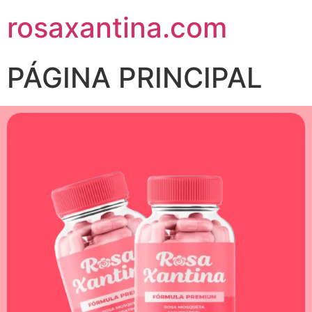
rosaxantina.com
PÁGINA PRINCIPAL