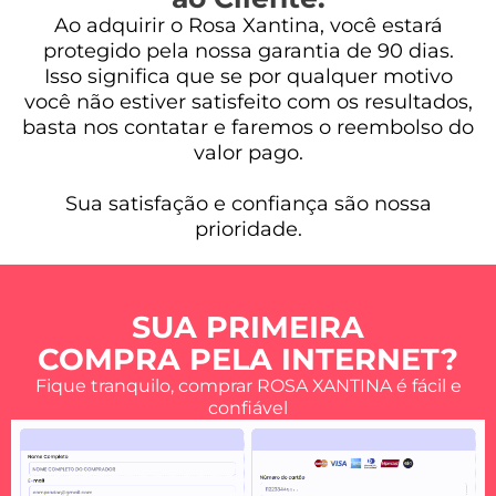
Ao adquirir o Rosa Xantina, você estará
protegido pela nossa garantia de 90 dias.
Isso significa que se por qualquer motivo
você não estiver satisfeito com os resultados,
basta nos contatar e faremos o reembolso do
valor pago.
Sua satisfação e confiança são nossa
prioridade.
SUA PRIMEIRA
COMPRA PELA INTERNET?
Fique tranquilo, comprar ROSA XANTINA é fácil e
confiável