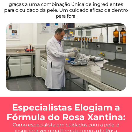
graças a uma combinação única de ingredientes
para o cuidado da pele. Um cuidado eficaz de dentro
para fora.
Especialistas Elogiam a
Fórmula do Rosa Xantina:
Como especialista em cuidados com a pele, é
inspirador ver uma fórmula como a do Rosa