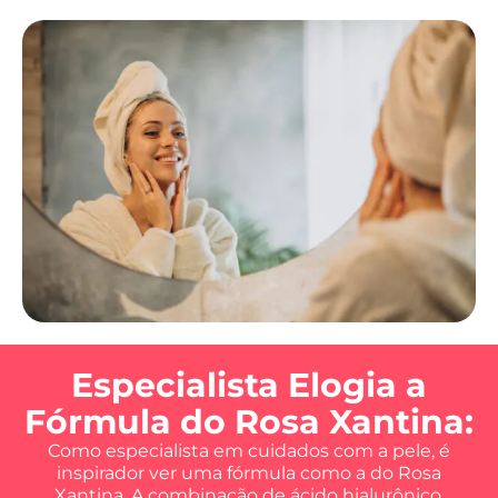
Especialista Elogia a
Fórmula do Rosa Xantina:
Como especialista em cuidados com a pele, é
inspirador ver uma fórmula como a do Rosa
Xantina. A combinação de ácido hialurônico,