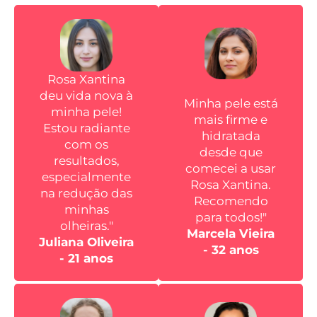
Rosa Xantina
deu vida nova à
Minha pele está
minha pele!
mais firme e
Estou radiante
hidratada
com os
desde que
resultados,
comecei a usar
especialmente
Rosa Xantina.
na redução das
Recomendo
minhas
para todos!"
olheiras."
Marcela Vieira
Juliana Oliveira
- 32 anos
- 21 anos